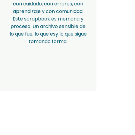
con cuidado, con errores, con
aprendizaje y con comunidad.
Este scrapbook es memoria y
proceso. Un archivo sensible de
lo que fue, lo que esy lo que sigue
tomando forma.
Conversemos
Calle Imbabura 1124 y Loja
Centro Histórico – Quito, Ecuador