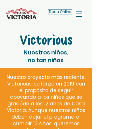
Dona Online
Victorious
Nuestros niños,
no tan niños
Nuestro proyecto más reciente,
Victorious, se lanzó en 2019 con
el propósito de seguir
apoyando a los niños que se
gradúan a los 12 años de Casa
Victoria. Aunque nuestros niños
deben dejar el programa al
cumplir 13 años, queremos